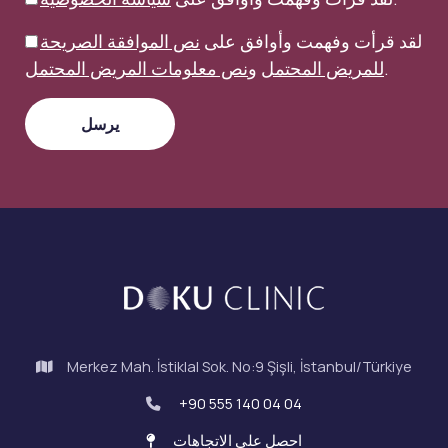
لقد قرأت وفهمت وأوافق على
نص الموافقة الصريحة
.
للمريض المحتمل
و
نص معلومات المريض المحتمل
Merkez Mah. İstiklal Sok. No:9 Şişli, İstanbul/Türkiye
+90 555 140 04 04
احصل على الاتجاهات