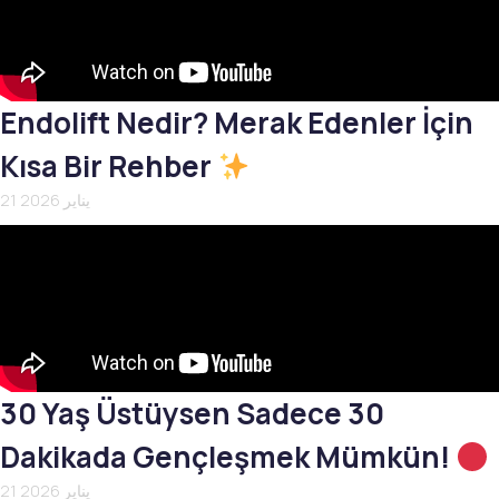
Endolift Nedir? Merak Edenler İçin
Kısa Bir Rehber
21 يناير 2026
30 Yaş Üstüysen Sadece 30
Dakikada Gençleşmek Mümkün!
21 يناير 2026