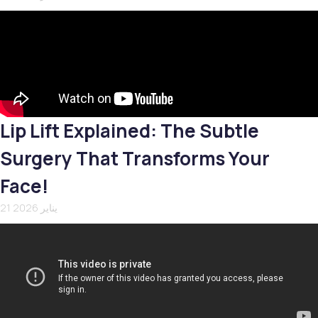
Lip Lift Explained: The Subtle
Surgery That Transforms Your
Face!
21 يناير 2026