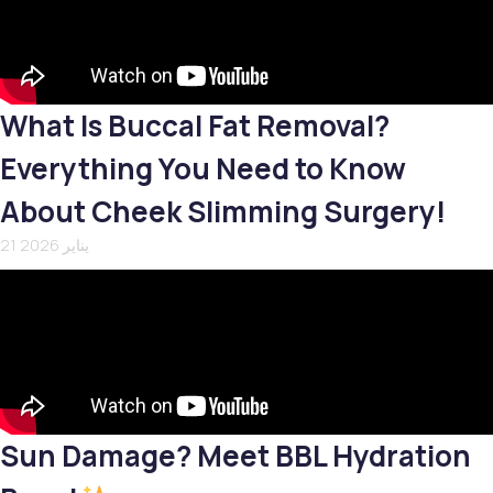
What Is Buccal Fat Removal?
Everything You Need to Know
About Cheek Slimming Surgery!
21 يناير 2026
Sun Damage? Meet BBL Hydration