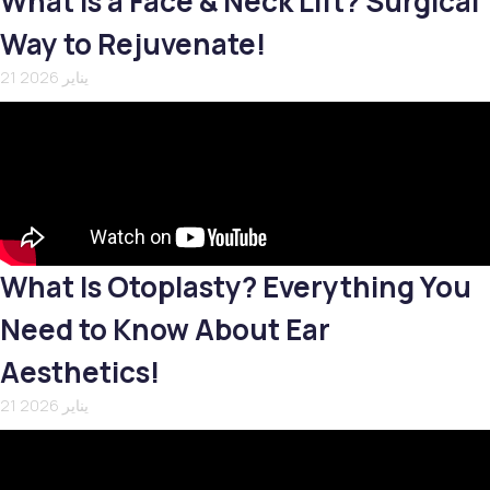
What Is a Face & Neck Lift? Surgical
Way to Rejuvenate!
21 يناير 2026
What Is Otoplasty? Everything You
Need to Know About Ear
Aesthetics!
21 يناير 2026