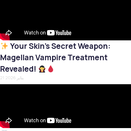
Your Skin’s Secret Weapon:
Magellan Vampire Treatment
Revealed!
21 يناير 2026