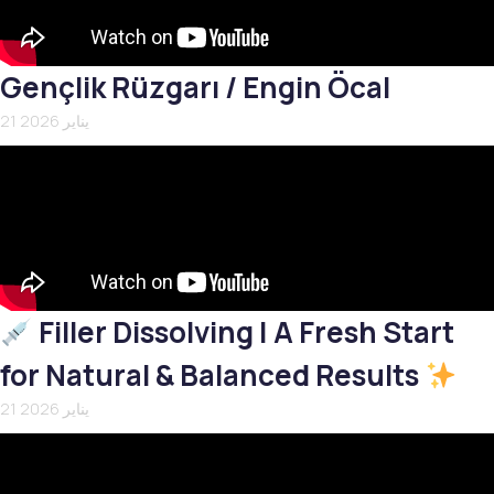
Gençlik Rüzgarı / Engin Öcal
21 يناير 2026
Filler Dissolving | A Fresh Start
for Natural & Balanced Results
21 يناير 2026