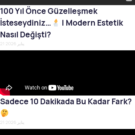
100 Yıl Önce Güzelleşmek
İsteseydiniz…
| Modern Estetik
Nasıl Değişti?
21 يناير 2026
Sadece 10 Dakikada Bu Kadar Fark?
21 يناير 2026