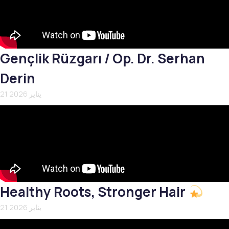
Gençlik Rüzgarı / Op. Dr. Serhan
Derin
21 يناير 2026
Healthy Roots, Stronger Hair
21 يناير 2026