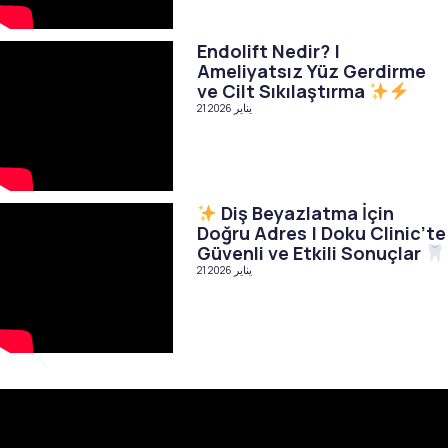
Endolift Nedir? |
Ameliyatsız Yüz Gerdirme
ve Cilt Sıkılaştırma
21 يناير 2026
Diş Beyazlatma İçin
Doğru Adres | Doku Clinic’te
Güvenli ve Etkili Sonuçlar
21 يناير 2026