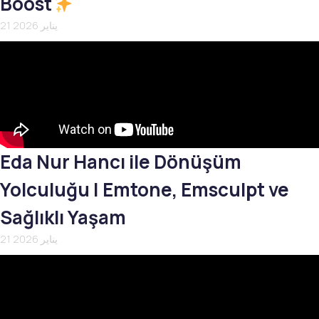
Boost
21 يناير 2026
Eda Nur Hancı ile Dönüşüm
Yolculuğu | Emtone, Emsculpt ve
Sağlıklı Yaşam
21 يناير 2026