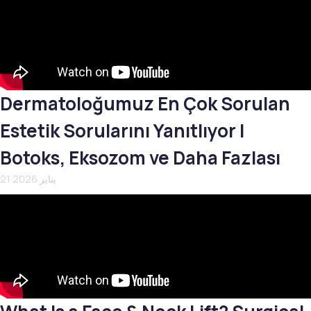
Dermatoloğumuz En Çok Sorulan
Estetik Sorularını Yanıtlıyor |
Botoks, Eksozom ve Daha Fazlası
21 يناير 2026