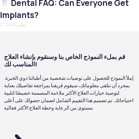
Dental FAQ: Can Everyone Get
Implants?
21 يناير 2026
قم بملء النموذج الخاص بنا وسنقوم بإنشاء العلاج
المناسب لك!
إملأ النموذج للحصول على توصيات شخصية من أطبائنا ذوي الخبرة.
بمجرد أن نتلقى معلوماتك، سيقوم فريقنا بمراجعة تفاصيلك بعناية
لتوصية خيارات العلاج الأكثر ملاءمة المصممة خصيصًا لتلبية
احتياجاتك. تم تصميم هذا التقييم الشامل لضمان حصولك على أعلى
مستوى من الرعاية وخطة العلاج الأكثر فعالية.