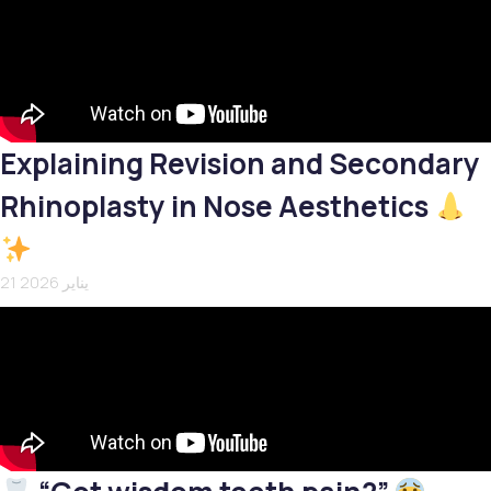
Explaining Revision and Secondary
Rhinoplasty in Nose Aesthetics
21 يناير 2026