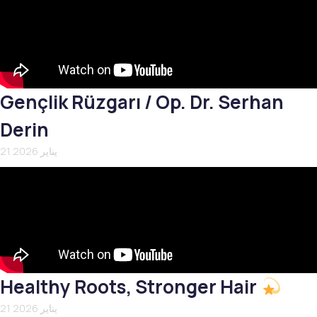
Gençlik Rüzgarı / Op. Dr. Serhan
Derin
21 يناير 2026
Healthy Roots, Stronger Hair
21 يناير 2026