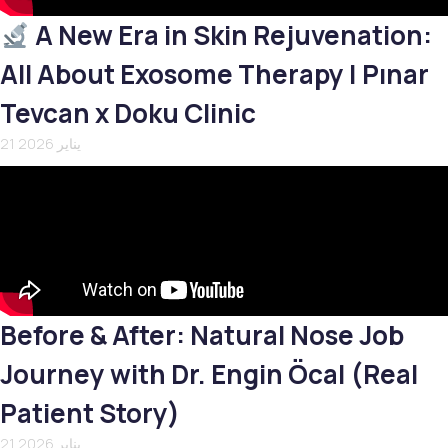
A New Era in Skin Rejuvenation:
All About Exosome Therapy | Pınar
Tevcan x Doku Clinic
21 يناير 2026
Before & After: Natural Nose Job
Journey with Dr. Engin Öcal (Real
Patient Story)
21 يناير 2026