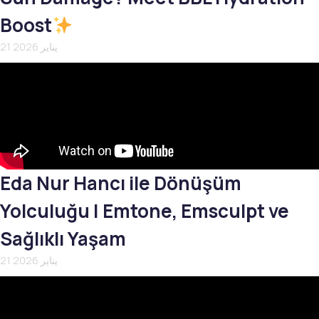
Boost
21 يناير 2026
Eda Nur Hancı ile Dönüşüm
Yolculuğu | Emtone, Emsculpt ve
Sağlıklı Yaşam
21 يناير 2026