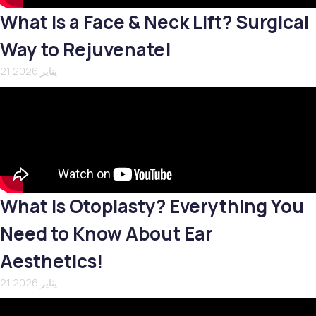
What Is a Face & Neck Lift? Surgical
Way to Rejuvenate!
21 يناير 2026
What Is Otoplasty? Everything You
Need to Know About Ear
Aesthetics!
21 يناير 2026