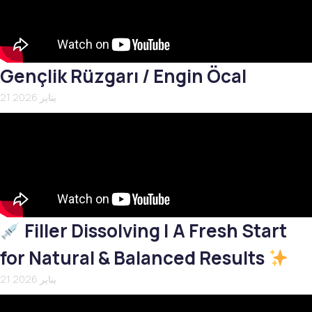
Gençlik Rüzgarı / Engin Öcal
21 يناير 2026
Filler Dissolving | A Fresh Start
for Natural & Balanced Results
21 يناير 2026