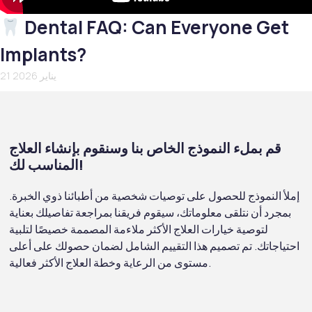
Dental FAQ: Can Everyone Get
Implants?
21 يناير 2026
قم بملء النموذج الخاص بنا وسنقوم بإنشاء العلاج
المناسب لك!
إملأ النموذج للحصول على توصيات شخصية من أطبائنا ذوي الخبرة.
بمجرد أن نتلقى معلوماتك، سيقوم فريقنا بمراجعة تفاصيلك بعناية
لتوصية خيارات العلاج الأكثر ملاءمة المصممة خصيصًا لتلبية
احتياجاتك. تم تصميم هذا التقييم الشامل لضمان حصولك على أعلى
مستوى من الرعاية وخطة العلاج الأكثر فعالية.