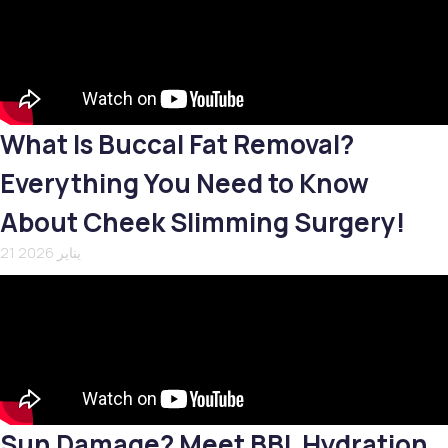
What Is Buccal Fat Removal?
Everything You Need to Know
About Cheek Slimming Surgery!
21 يناير 2026
Sun Damage? Meet BBL Hydration