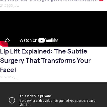
21 يناير 2026
Lip Lift Explained: The Subtle
Surgery That Transforms Your
Face!
21 يناير 2026