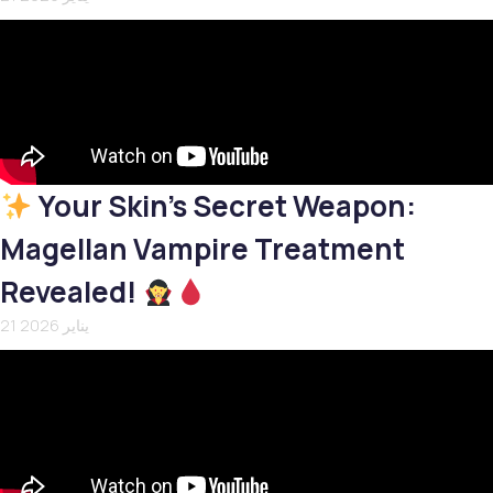
Your Skin’s Secret Weapon:
Magellan Vampire Treatment
Revealed!
21 يناير 2026