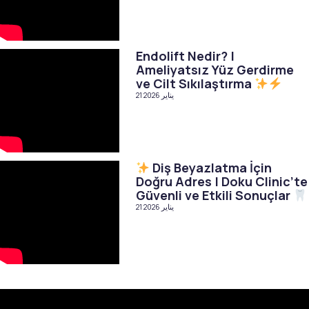
Endolift Nedir? |
Ameliyatsız Yüz Gerdirme
ve Cilt Sıkılaştırma
21 يناير 2026
Diş Beyazlatma İçin
Doğru Adres | Doku Clinic’te
Güvenli ve Etkili Sonuçlar
21 يناير 2026