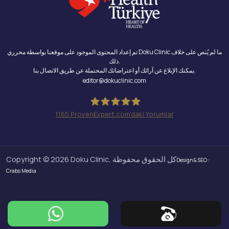
تم إعداد المحتوى الموجود على موقعنا بواسطة محرري Doku Clinic ما لم يُنص على خلاف
ذلك.
يمكنك الإبلاغ عن آرائك أو اعتراضاتك المحتملة عن طريق الاتصال بنا.
editor@dokuclinic.com
1165
ProvenExpert.com'daki Yorumlar
Doku Clinic
Copyright © 2026 Doku Clinic, كل الحقوق محفوظة
Design & SEO :
Crabs Media