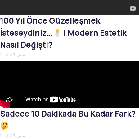
100 Yıl Önce Güzelleşmek
İsteseydiniz…
| Modern Estetik
Nasıl Değişti?
21 يناير 2026
Sadece 10 Dakikada Bu Kadar Fark?
21 يناير 2026