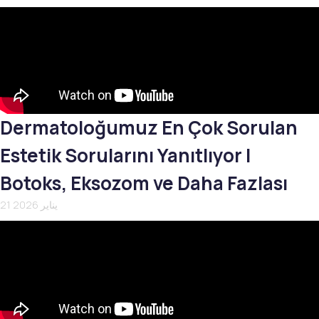
Dermatoloğumuz En Çok Sorulan
Estetik Sorularını Yanıtlıyor |
Botoks, Eksozom ve Daha Fazlası
21 يناير 2026