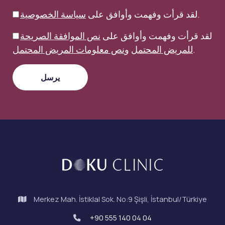
.
لقد قرأت وفهمت وأوافق على
سياسة الخصوصية
لقد قرأت وفهمت وأوافق على
نص الموافقة الصريحة
.
للمريض المحتمل
و
نص معلومات المريض المحتمل
Merkez Mah. İstiklal Sok. No:9 Şişli, İstanbul/Türkiye
+90 555 140 04 04