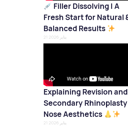
Filler Dissolving | A
Fresh Start for Natural 
Balanced Results
21 يناير 2026
Explaining Revision and
Secondary Rhinoplasty
Nose Aesthetics
21 يناير 2026