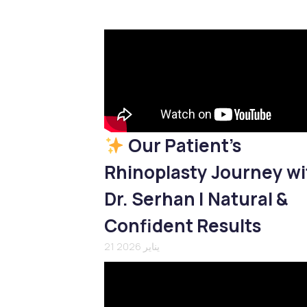
Our Patient’s
Rhinoplasty Journey wi
Dr. Serhan | Natural &
Confident Results
21 يناير 2026