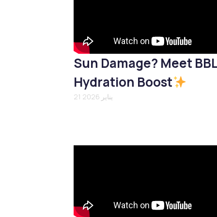
Sun Damage? Meet BB
Hydration Boost
21 يناير 2026