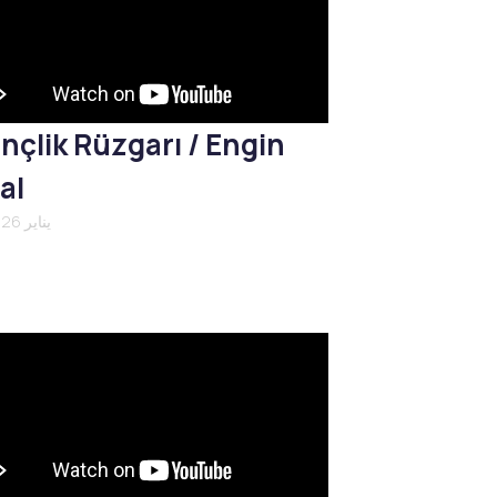
nçlik Rüzgarı / Engin
al
21 يناير 2026