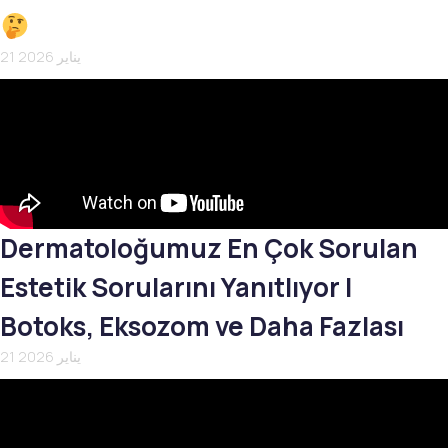
21 يناير 2026
Dermatoloğumuz En Çok Sorulan
Estetik Sorularını Yanıtlıyor |
Botoks, Eksozom ve Daha Fazlası
21 يناير 2026