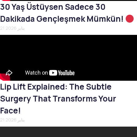
30 Yaş Üstüysen Sadece 30
Dakikada Gençleşmek Mümkün!
21 يناير 2026
Lip Lift Explained: The Subtle
Surgery That Transforms Your
Face!
21 يناير 2026