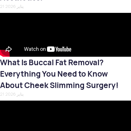
21 يناير 2026
What Is Buccal Fat Removal?
Everything You Need to Know
About Cheek Slimming Surgery!
21 يناير 2026