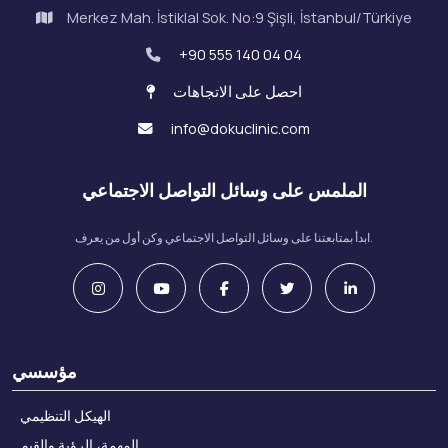
Merkez Mah. İstiklal Sok. No:9 Şişli, İstanbul/Türkiye
+90 555 140 04 04
احصل على الاتجاهات
info@dokuclinic.com
الملمس على وسائل التواصل الاجتماعي
ابدأ بمتابعتنا على وسائل التواصل الاجتماعي وكن أول من يعرف.
مؤسسي
الهيكل التنظيمي
المهمة، الرؤية والقيم