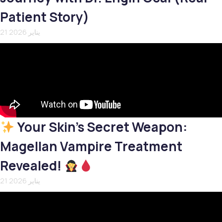
Patient Story)
21 يناير 2026
Your Skin’s Secret Weapon:
Magellan Vampire Treatment
Revealed!
21 يناير 2026