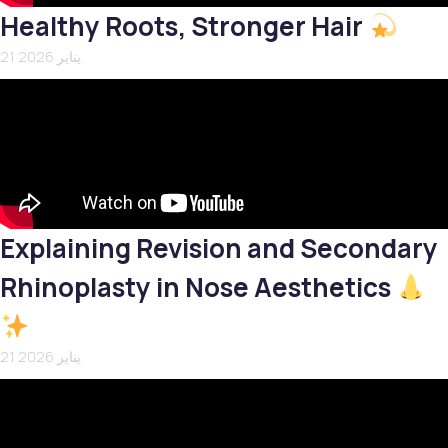
Healthy Roots, Stronger Hair
21 يناير 2026
Explaining Revision and Secondary
Rhinoplasty in Nose Aesthetics
21 يناير 2026