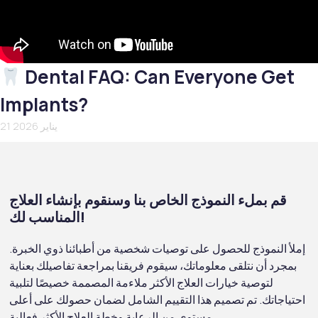
Dental FAQ: Can Everyone Get
Implants?
21 يناير 2026
قم بملء النموذج الخاص بنا وسنقوم بإنشاء العلاج
المناسب لك!
إملأ النموذج للحصول على توصيات شخصية من أطبائنا ذوي الخبرة.
بمجرد أن نتلقى معلوماتك، سيقوم فريقنا بمراجعة تفاصيلك بعناية
لتوصية خيارات العلاج الأكثر ملاءمة المصممة خصيصًا لتلبية
احتياجاتك. تم تصميم هذا التقييم الشامل لضمان حصولك على أعلى
مستوى من الرعاية وخطة العلاج الأكثر فعالية.