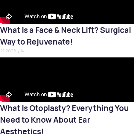
What Is a Face & Neck Lift? Surgical
Way to Rejuvenate!
21 يناير 2026
What Is Otoplasty? Everything You
Need to Know About Ear
Aesthetics!