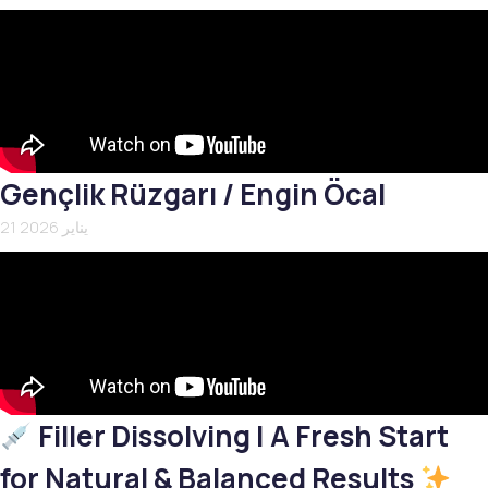
Gençlik Rüzgarı / Engin Öcal
21 يناير 2026
Filler Dissolving | A Fresh Start
for Natural & Balanced Results