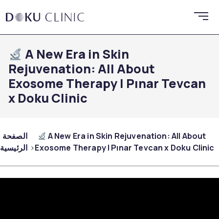
A New Era in Skin
Rejuvenation: All About
Exosome Therapy | Pınar Tevcan
x Doku Clinic
A New Era in Skin Rejuvenation: All About
الصفحة
Exosome Therapy | Pınar Tevcan x Doku Clinic
الرئيسية