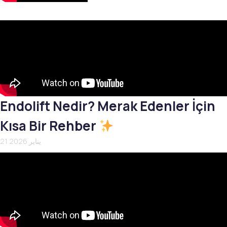
Endolift Nedir? Merak Edenler İçin
Kısa Bir Rehber
21 يناير 2026