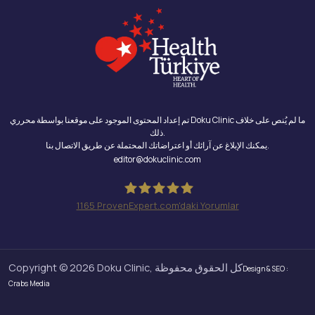
تم إعداد المحتوى الموجود على موقعنا بواسطة محرري Doku Clinic ما لم يُنص على خلاف
ذلك.
يمكنك الإبلاغ عن آرائك أو اعتراضاتك المحتملة عن طريق الاتصال بنا.
editor@dokuclinic.com
1165
ProvenExpert.com'daki Yorumlar
Doku Clinic
Copyright © 2026 Doku Clinic, كل الحقوق محفوظة
Design & SEO :
Crabs Media