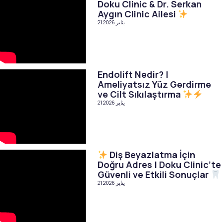
Doku Clinic & Dr. Serkan
Aygın Clinic Ailesi
21 يناير 2026
Endolift Nedir? |
Ameliyatsız Yüz Gerdirme
ve Cilt Sıkılaştırma
21 يناير 2026
Diş Beyazlatma İçin
Doğru Adres | Doku Clinic’te
Güvenli ve Etkili Sonuçlar
21 يناير 2026