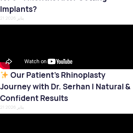
Implants?
21 يناير 2026
Our Patient’s Rhinoplasty
Journey with Dr. Serhan | Natural &
Confident Results
21 يناير 2026