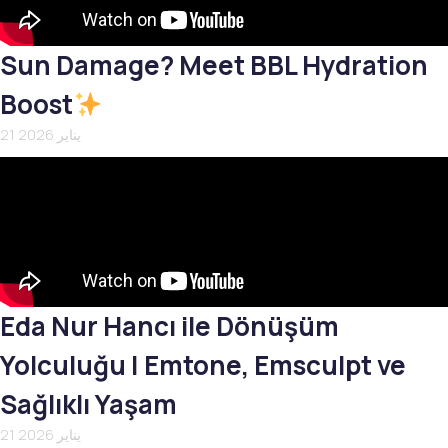
Sun Damage? Meet BBL Hydration
Boost
21 يناير 2026
Eda Nur Hancı ile Dönüşüm
Yolculuğu | Emtone, Emsculpt ve
Sağlıklı Yaşam
21 يناير 2026