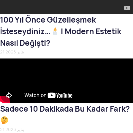
100 Yıl Önce Güzelleşmek
İsteseydiniz…
| Modern Estetik
Nasıl Değişti?
21 يناير 2026
Sadece 10 Dakikada Bu Kadar Fark?
21 يناير 2026