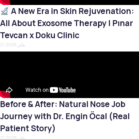
A New Era in Skin Rejuvenation:
All About Exosome Therapy | Pınar
Tevcan x Doku Clinic
21 يناير 2026
Before & After: Natural Nose Job
Journey with Dr. Engin Öcal (Real
Patient Story)
21 يناير 2026