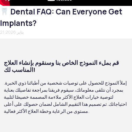
Dental FAQ: Can Everyone Get
Implants?
21 يناير 2026
قم بملء النموذج الخاص بنا وسنقوم بإنشاء العلاج
المناسب لك!
إملأ النموذج للحصول على توصيات شخصية من أطبائنا ذوي الخبرة.
بمجرد أن نتلقى معلوماتك، سيقوم فريقنا بمراجعة تفاصيلك بعناية
لتوصية خيارات العلاج الأكثر ملاءمة المصممة خصيصًا لتلبية
احتياجاتك. تم تصميم هذا التقييم الشامل لضمان حصولك على أعلى
مستوى من الرعاية وخطة العلاج الأكثر فعالية.