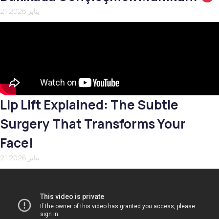
21 يناير 2026
Lip Lift Explained: The Subtle
Surgery That Transforms Your
Face!
21 يناير 2026