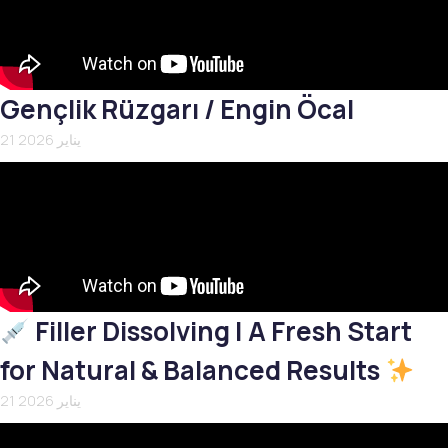
Gençlik Rüzgarı / Engin Öcal
21 يناير 2026
Filler Dissolving | A Fresh Start
for Natural & Balanced Results
21 يناير 2026