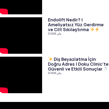
Endolift Nedir? |
Ameliyatsız Yüz Gerdirme
ve Cilt Sıkılaştırma
21 يناير 2026
Diş Beyazlatma İçin
Doğru Adres | Doku Clinic’te
Güvenli ve Etkili Sonuçlar
21 يناير 2026