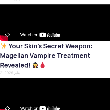
Your Skin’s Secret Weapon:
Magellan Vampire Treatment
Revealed!
21 يناير 2026