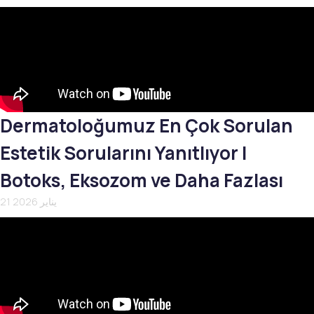
Dermatoloğumuz En Çok Sorulan
Estetik Sorularını Yanıtlıyor |
Botoks, Eksozom ve Daha Fazlası
21 يناير 2026