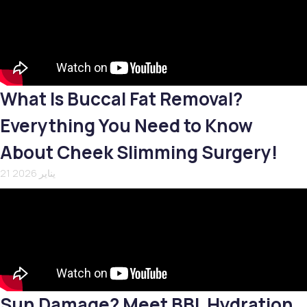
What Is Buccal Fat Removal?
Everything You Need to Know
About Cheek Slimming Surgery!
21 يناير 2026
Sun Damage? Meet BBL Hydration