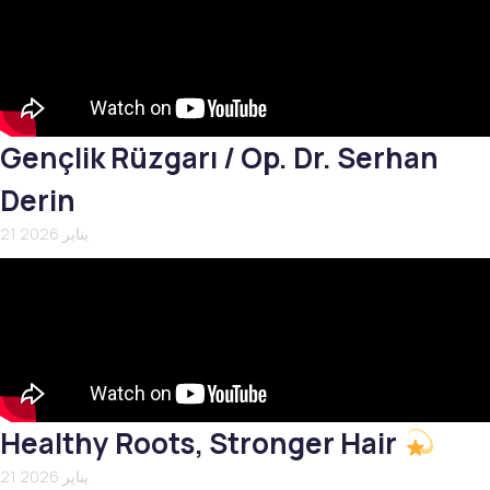
Gençlik Rüzgarı / Op. Dr. Serhan
Derin
21 يناير 2026
Healthy Roots, Stronger Hair
21 يناير 2026