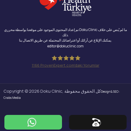
تم إعداد المحتوى الموجود على موقعنا بواسطة محرري Doku Clinic ما لم يُنص على خلاف
ذلك.
يمكنك الإبلاغ عن آرائك أو اعتراضاتك المحتملة عن طريق الاتصال بنا.
editor@dokuclinic.com
1166
ProvenExpert.com'daki Yorumlar
Doku Clinic
Copyright © 2026 Doku Clinic, كل الحقوق محفوظة
Design & SEO :
Crabs Media