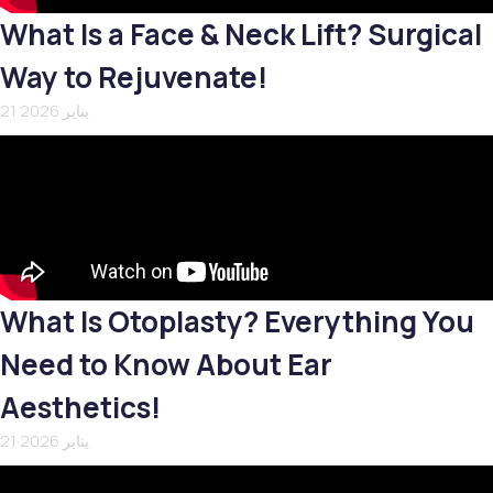
What Is a Face & Neck Lift? Surgical
Way to Rejuvenate!
21 يناير 2026
What Is Otoplasty? Everything You
Need to Know About Ear
Aesthetics!
21 يناير 2026