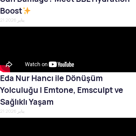
Boost
21 يناير 2026
Eda Nur Hancı ile Dönüşüm
Yolculuğu | Emtone, Emsculpt ve
Sağlıklı Yaşam
21 يناير 2026