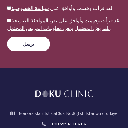
.
لقد قرأت وفهمت وأوافق على
سياسة الخصوصية
لقد قرأت وفهمت وأوافق على
نص الموافقة الصريحة
.
للمريض المحتمل
و
نص معلومات المريض المحتمل
Merkez Mah. İstiklal Sok. No:9 Şişli, İstanbul/Türkiye
+90 555 140 04 04