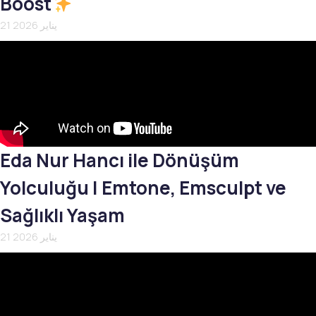
Boost
21 يناير 2026
Eda Nur Hancı ile Dönüşüm
Yolculuğu | Emtone, Emsculpt ve
Sağlıklı Yaşam
21 يناير 2026