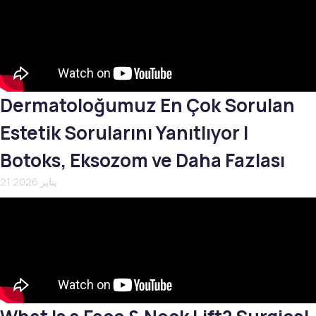
Dermatoloğumuz En Çok Sorulan
Estetik Sorularını Yanıtlıyor |
Botoks, Eksozom ve Daha Fazlası
21 يناير 2026