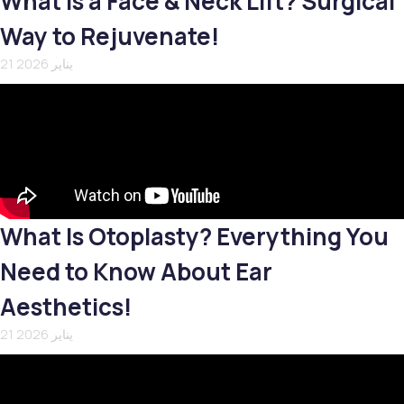
What Is a Face & Neck Lift? Surgical
Way to Rejuvenate!
21 يناير 2026
What Is Otoplasty? Everything You
Need to Know About Ear
Aesthetics!
21 يناير 2026