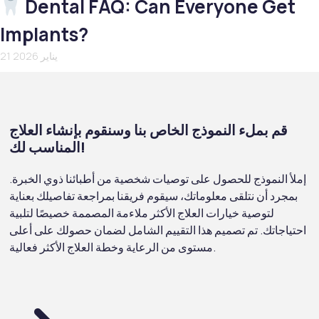
Dental FAQ: Can Everyone Get
Implants?
21 يناير 2026
قم بملء النموذج الخاص بنا وسنقوم بإنشاء العلاج
المناسب لك!
إملأ النموذج للحصول على توصيات شخصية من أطبائنا ذوي الخبرة.
بمجرد أن نتلقى معلوماتك، سيقوم فريقنا بمراجعة تفاصيلك بعناية
لتوصية خيارات العلاج الأكثر ملاءمة المصممة خصيصًا لتلبية
احتياجاتك. تم تصميم هذا التقييم الشامل لضمان حصولك على أعلى
مستوى من الرعاية وخطة العلاج الأكثر فعالية.