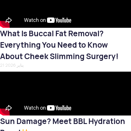
What Is Buccal Fat Removal?
Everything You Need to Know
About Cheek Slimming Surgery!
21 يناير 2026
Sun Damage? Meet BBL Hydration