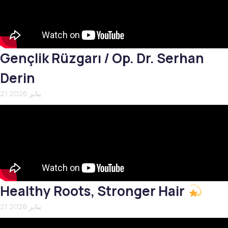
Gençlik Rüzgarı / Op. Dr. Serhan
Derin
21 يناير 2026
Healthy Roots, Stronger Hair
21 يناير 2026