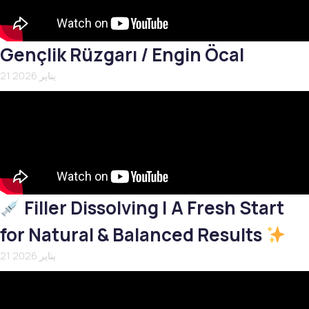
Gençlik Rüzgarı / Engin Öcal
21 يناير 2026
Filler Dissolving | A Fresh Start
for Natural & Balanced Results
21 يناير 2026