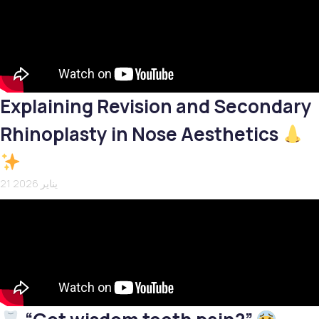
Explaining Revision and Secondary
Rhinoplasty in Nose Aesthetics
21 يناير 2026