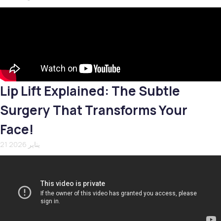
Lip Lift Explained: The Subtle
Surgery That Transforms Your
Face!
21 يناير 2026