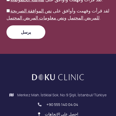
لقد قرأت وفهمت وأوافق على
نص الموافقة الصريحة
.
للمريض المحتمل
و
نص معلومات المريض المحتمل
Merkez Mah. İstiklal Sok. No:9 Şişli, İstanbul/Türkiye
+90 555 140 04 04
احصل على الاتجاهات