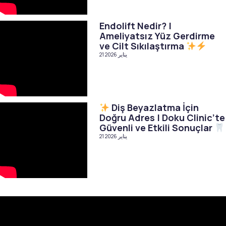
Endolift Nedir? |
Ameliyatsız Yüz Gerdirme
ve Cilt Sıkılaştırma
21 يناير 2026
Diş Beyazlatma İçin
Doğru Adres | Doku Clinic’te
Güvenli ve Etkili Sonuçlar
21 يناير 2026