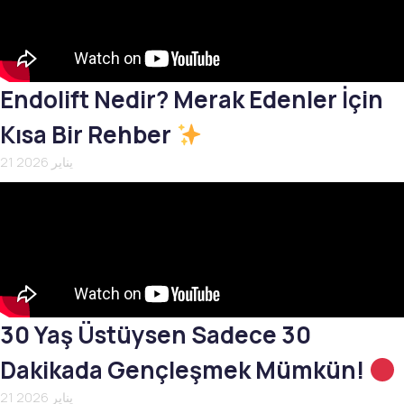
Endolift Nedir? Merak Edenler İçin
Kısa Bir Rehber
21 يناير 2026
30 Yaş Üstüysen Sadece 30
Dakikada Gençleşmek Mümkün!
21 يناير 2026