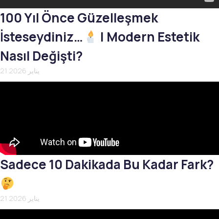
100 Yıl Önce Güzelleşmek
İsteseydiniz…
| Modern Estetik
Nasıl Değişti?
21 يناير 2026
Sadece 10 Dakikada Bu Kadar Fark?
21 يناير 2026