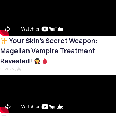
Your Skin’s Secret Weapon:
Magellan Vampire Treatment
Revealed!
21 يناير 2026