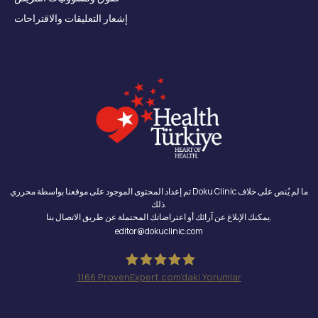
إشعار التعليقات والاقتراحات
تم إعداد المحتوى الموجود على موقعنا بواسطة محرري Doku Clinic ما لم يُنص على خلاف
ذلك.
يمكنك الإبلاغ عن آرائك أو اعتراضاتك المحتملة عن طريق الاتصال بنا.
editor@dokuclinic.com
1166
ProvenExpert.com'daki Yorumlar
Doku Clinic