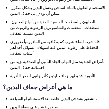
الاستحمام الطويل بالماء الساخن وغسل اليدين بشكل متكرر:
يمكن أن يؤدي إلى جفاف اليدين.
الصابون والمنظفات القاسية: العديد من أنواع الصابون،
المنظفات، المعقمات والشامبو تزيل الرطوبة والزيوت من
اليدين مسببة الجفاف.
قلة شرب الماء: شرب كمية كافية من الماء يومياً ضروري
للحفاظ على رطوبة اليدين. قلة استهلاك السوائل أحد أهم
أسباب الجفاف.
الأمراض الجلدية: مثل التهاب الجلد التأتبي أو الصدفية تزيد من
احتمالية جفاف اليدين.
الأدوية: قد يظهر جفاف اليدين كأثر جانبي لبعض الأدوية.
ما هي أعراض جفاف اليدين؟
الشعور بشد في اليدين خاصة بعد الاستحمام أو السباحة،
مظهر خشن على سطح اليدين،