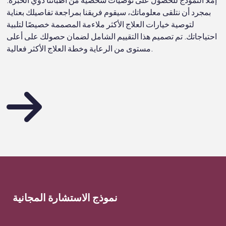
إملأ النموذج للحصول على توصيات شخصية من أطبائنا ذوي الخبرة.
بمجرد أن نتلقى معلوماتك، سيقوم فريقنا بمراجعة تفاصيلك بعناية
لتوصية خيارات العلاج الأكثر ملاءمة المصممة خصيصًا لتلبية
احتياجاتك. تم تصميم هذا التقييم الشامل لضمان حصولك على أعلى
مستوى من الرعاية وخطة العلاج الأكثر فعالية.
نموذج الاستشارة المجانية