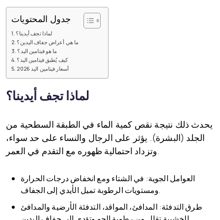
جدول المحتويات
لماذا تجف أيدينا؟
ما هي أعراض جفاف اليدين؟
ما هو فيتامين اليد؟
كيف يُطبق فيتامين اليد؟
أسعار فيتامين اليد 2026
لماذا تجف أيدينا؟
يحدث ذلك نتيجة نقص كمية الماء في الطبقة السطحية من
الجلد (البشرة). يؤثر على الرجال والنساء على حد سواء،
وتزداد احتمالية ظهوره مع التقدم في العمر.
العوامل الجوية: في الشتاء ومع انخفاض درجات الحرارة
ومستويات الرطوبة تميل الأيدي إلى الجفاف.
طرق التدفئة: المدافئ، المواقد، التدفئة الأرضية والمدافئ
الخشبية تقلل من رطوبة الجو وتؤدي إلى جفاف اليدين.