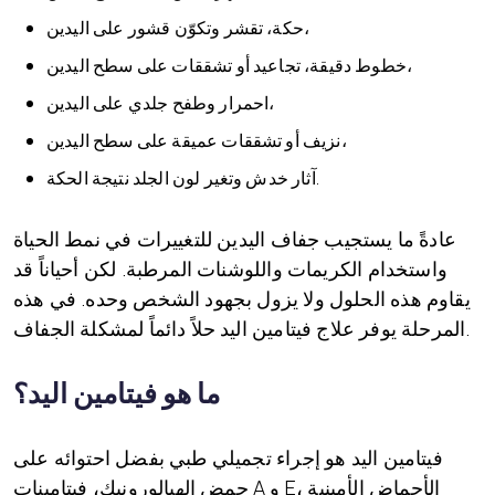
حكة، تقشر وتكوّن قشور على اليدين،
خطوط دقيقة، تجاعيد أو تشققات على سطح اليدين،
احمرار وطفح جلدي على اليدين،
نزيف أو تشققات عميقة على سطح اليدين،
آثار خدش وتغير لون الجلد نتيجة الحكة.
عادةً ما يستجيب جفاف اليدين للتغييرات في نمط الحياة
واستخدام الكريمات واللوشنات المرطبة. لكن أحياناً قد
يقاوم هذه الحلول ولا يزول بجهود الشخص وحده. في هذه
المرحلة يوفر علاج فيتامين اليد حلاً دائماً لمشكلة الجفاف.
ما هو فيتامين اليد؟
فيتامين اليد هو إجراء تجميلي طبي بفضل احتوائه على
حمض الهيالورونيك، فيتامينات A و E، الأحماض الأمينية