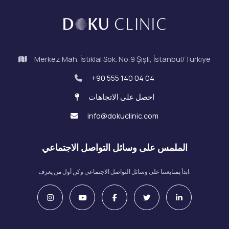
Merkez Mah. İstiklal Sok. No:9 Şişli, İstanbul/Türkiye
+90 555 140 04 04
احصل على الاتجاهات
info@dokuclinic.com
الملمس على وسائل التواصل الاجتماعي
ابدأ بمتابعتنا على وسائل التواصل الاجتماعي وكن أول من يعرف.