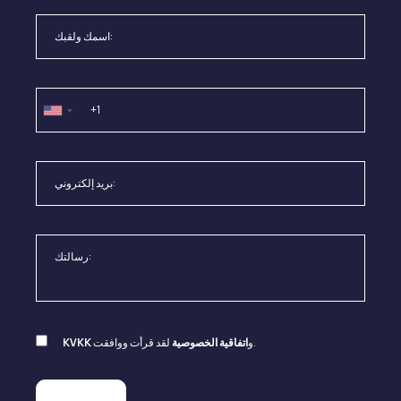
لقد قرأت ووافقت.
و
اتفاقية الخصوصية
KVKK