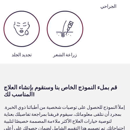
الجراحي
زراعة الشعر
تجديد الجلد
قم بملء النموذج الخاص بنا وسنقوم بإنشاء العلاج
المناسب لك!
إملأ النموذج للحصول على توصيات شخصية من أطبائنا ذوي الخبرة.
بمجرد أن نتلقى معلوماتك، سيقوم فريقنا بمراجعة تفاصيلك بعناية
لتوصية خيارات العلاج الأكثر ملاءمة المصممة خصيصًا لتلبية
احتياجاتك. تم تصميم هذا التقييم الشامل لضمان حصولك على أعلى