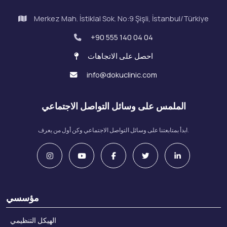
Merkez Mah. İstiklal Sok. No:9 Şişli, İstanbul/Türkiye
+90 555 140 04 04
احصل على الاتجاهات
info@dokuclinic.com
الملمس على وسائل التواصل الاجتماعي
ابدأ بمتابعتنا على وسائل التواصل الاجتماعي وكن أول من يعرف.
مؤسسي
الهيكل التنظيمي