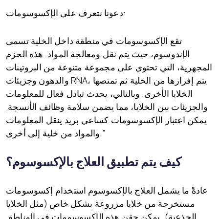
دعونا نتعرف على الإكسوسومات:
تقع الإكسوسومات في منطقة داخل الخلية تسمى
الإندوسوم، حيث يتم نقل ومعالجة المواد. هذه الحزم
المجهرية، التي تحتوي على مجموعة متنوعة من البروتينات
والدهون وجزيئات RNA، يتم إفرازها من الخلية ثم تمتصها
الخلايا الأخرى. وبالتالي، يحدث تبادل فعال للمعلومات
والجزيئات بين الخلايا، مما يضمن سلامة وظائف الأنسجة.
يمكن اعتبار الإكسوسومات كساعي بريد ينقل المعلومات
والمواد من خلية إلى أخرى.”
كيف يتم تطبيق العلاج بالإكسوسوم؟
عادةً ما يشمل العلاج بالإكسوسوم استخدام إكسوسومات
مستخرجة من خلايا مزروعة بشكل خاص (مثل الخلايا
الجذعية). يمكن حقن هذه الإكسوسومات في المناطق