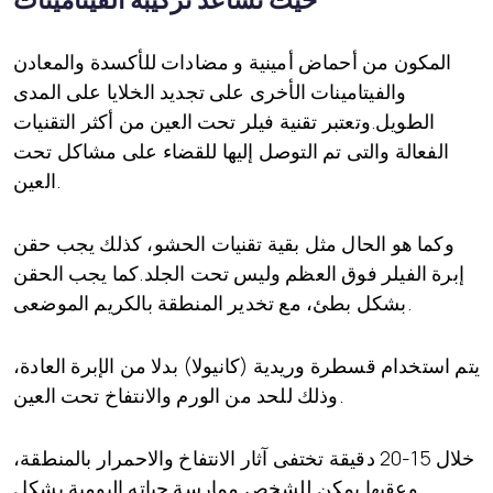
المكون من أحماض أمينية و مضادات للأكسدة والمعادن
والفيتامينات الأخرى على تجديد الخلايا على المدى
الطويل.وتعتبر تقنية فيلر تحت العين من أكثر التقنيات
الفعالة والتى تم التوصل إليها للقضاء على مشاكل تحت
العين.
وكما هو الحال مثل بقية تقنيات الحشو، كذلك يجب حقن
إبرة الفيلر فوق العظم وليس تحت الجلد.كما يجب الحقن
بشكل بطئ، مع تخدير المنطقة بالكريم الموضعى.
يتم استخدام قسطرة وريدية (كانيولا) بدلا من الإبرة العادة،
وذلك للحد من الورم والانتفاخ تحت العين.
خلال 15-20 دقيقة تختفى آثار الانتفاخ والاحمرار بالمنطقة،
وعقبها يمكن للشخص ممارسة حياته اليومية بشكل