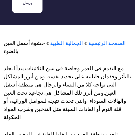
الصفحة الرئيسية
»
الجمالية الطبية
»
حشوة أسفل العين
بالضوء
مع التقدم فى العمر وخاصة فى سن الثلاثينات يبدأ الجلد
بالتأثر وفقدان قابليته على تجديد نفسه. ومن أبرز المشاكل
التى تواجه كلا من النساء والرجال هى منطقة أسفل
العين.ومن أبرز تلك المشاكل هى تجاعيد تحت العين
والهالات السوداء. والتى تحدث نتيجة للعوامل الوراثية، أو
قلة النوم أو العادات السيئة مثل التدخين وشرب المواد
الحكولة.
تلعب منطقة العين دورا هاما للغاية فى المظهر العام