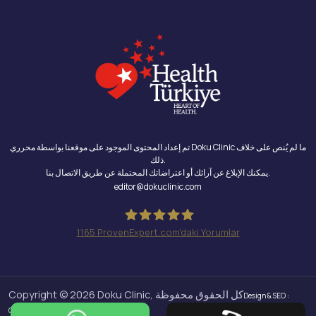
تم إعداد المحتوى الموجود على موقعنا بواسطة محرري Doku Clinic ما لم يُنص على خلاف
ذلك.
يمكنك الإبلاغ عن آرائك أو اعتراضاتك المحتملة عن طريق الاتصال بنا.
editor@dokuclinic.com
1165
ProvenExpert.com'daki Yorumlar
Doku Clinic
Copyright © 2026 Doku Clinic, كل الحقوق محفوظة
Design & SEO :
Crabs Media