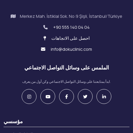
Merkez Mah. İstiklal Sok. No:9 Şişli, İstanbul/Türkiye
+90 555 140 04 04
احصل على الاتجاهات
info@dokuclinic.com
الملمس على وسائل التواصل الاجتماعي
ابدأ بمتابعتنا على وسائل التواصل الاجتماعي وكن أول من يعرف.
مؤسسي