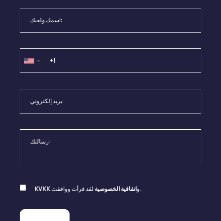
لقد قرأت ووافقت.
و
اتفاقية الخصوصية
KVKK