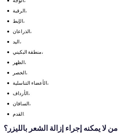
الوجه،
الرقبة،
الإبط،
الذراعان،
اليد،
منطقة البكيني،
الظهر،
الخصر،
الأعضاء التناسلية،
الأرداف،
الساقان،
القدم.
من لا يمكنه إجراء إزالة الشعر بالليزر؟