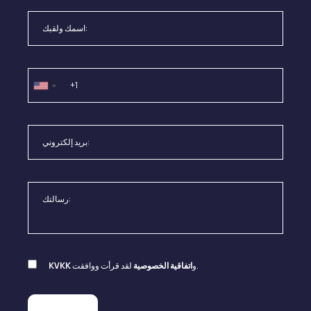
لقد قرأت ووافقت.
و
اتفاقية الخصوصية
KVKK