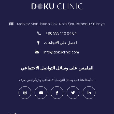
Merkez Mah. İstiklal Sok. No:9 Şişli, İstanbul/Türkiye
+90 555 140 04 04
احصل على الاتجاهات
info@dokuclinic.com
الملمس على وسائل التواصل الاجتماعي
ابدأ بمتابعتنا على وسائل التواصل الاجتماعي وكن أول من يعرف.
مؤسسي