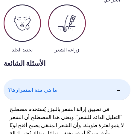
زراعة الشعر
تجديد الجلد
الأسئلة الشائعة
ما هي مدة استمرارها؟
في تطبيق إزالة الشعر بالليزر يُستخدم مصطلح
"التقليل الدائم للشعر". ويعني هذا المصطلح أن الشعر
لا ينمو لفترة طويلة، وأن الشعر المتبقي يصبح أفتح لونًا
وأدق سمكًا أو قد يختفي تمامًا. وبذلك تُعتبر إزالة