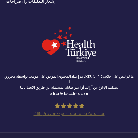
إشعار التعليقات والاقتراحات
تم إعداد المحتوى الموجود على موقعنا بواسطة محرري Doku Clinic ما لم يُنص على خلاف
ذلك.
يمكنك الإبلاغ عن آرائك أو اعتراضاتك المحتملة عن طريق الاتصال بنا.
editor@dokuclinic.com
1165
ProvenExpert.com'daki Yorumlar
Doku Clinic