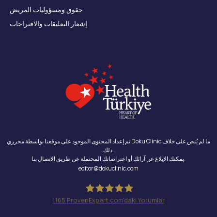
حقوق ومسؤوليات المريض
إشعار التعليقات والاقتراحات
تم إعداد المحتوى الموجود على موقعنا بواسطة محرري Doku Clinic ما لم يُنص على خلاف
ذلك.
يمكنك الإبلاغ عن آرائك أو اعتراضاتك المحتملة عن طريق الاتصال بنا.
editor@dokuclinic.com
1165
ProvenExpert.com'daki Yorumlar