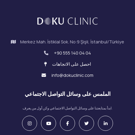
Merkez Mah. İstiklal Sok. No:9 Şişli, İstanbul/Türkiye
+90 555 140 04 04
احصل على الاتجاهات
info@dokuclinic.com
الملمس على وسائل التواصل الاجتماعي
ابدأ بمتابعتنا على وسائل التواصل الاجتماعي وكن أول من يعرف.