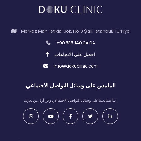
Merkez Mah. İstiklal Sok. No:9 Şişli, İstanbul/Türkiye
+90 555 140 04 04
احصل على الاتجاهات
info@dokuclinic.com
الملمس على وسائل التواصل الاجتماعي
ابدأ بمتابعتنا على وسائل التواصل الاجتماعي وكن أول من يعرف.