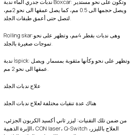
ندبات جدري الماء ندبة Boxcar: وتكون على نحو مستدير
ويصل حجمها الى 0.5 مم، كما يصل عمقها الى نحو 2مم،
لتصل حتى أعمق طبقات الجلد.
Rolling skar:وهى ندبات بقطر 4مم، وتظهر على نحو
تموجات صغيرة بالجلد.
ندبة İspick: وتظهر على نحو وكأنها مثقوبة بمسمار. ويصل
عمقها الى نحو 2 مم.
علاج ندبات الجلد
هناك عدة تنقيات مختلفة لعلاج ندبات الجلد
من ضمن تلك التقنيات: ليزر ثاني أكسيد الكربون الجزئي،
الإبرة الذهبية، CON laser، Q-Switch العلاج بالليزر،