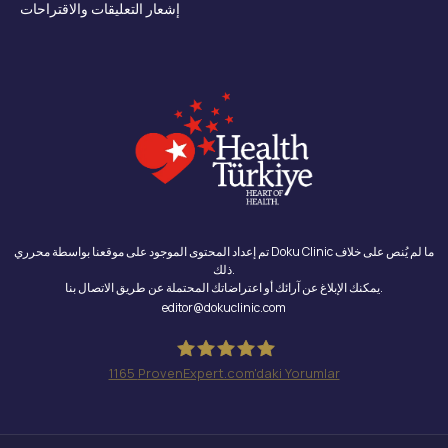
إشعار التعليقات والاقتراحات
تم إعداد المحتوى الموجود على موقعنا بواسطة محرري Doku Clinic ما لم يُنص على خلاف
ذلك.
يمكنك الإبلاغ عن آرائك أو اعتراضاتك المحتملة عن طريق الاتصال بنا.
editor@dokuclinic.com
1165
ProvenExpert.com'daki Yorumlar
Doku Clinic