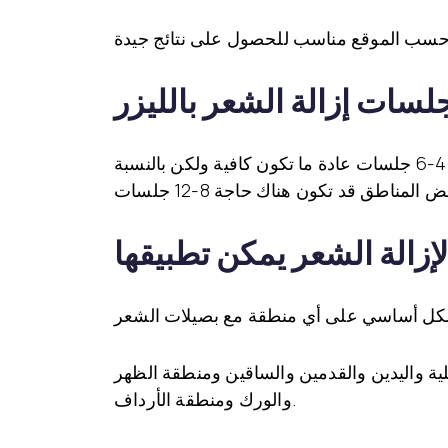
لسات إزالة الشعر بالليزر
تعتمد مدة وكمية الجلسات اللازمة لإزالة الشعر بالليزر على بنية ولون الشعر ولون البشرة. مع الشعر الكثيف 4-6 جلسات عادة ما تكون كافية ولكن بالنسبة
لإزالة الشعر يمكن تطبيقها
سلية واليدين والقدمين والساقين ومنطقة الظهر
والورك ومنطقة الأرداف.