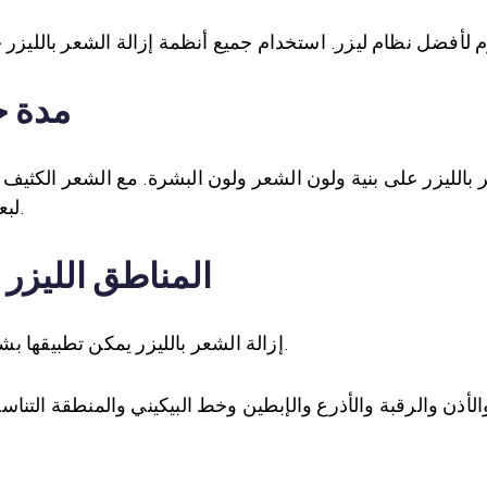
مدة ج
لبعض المناطق قد تكون هناك حاجة 8-12 جلسات.
المناطق الليزر 
إزالة الشعر بالليزر يمكن تطبيقها بشكل أساسي على أي منطقة مع بصيلات الشعر.
الأذن والرقبة والأذرع والإبطين وخط البيكيني والمنطقة التنا