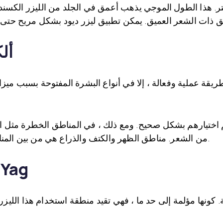
ود لديه الطول الموجي من 810 نانومتر. هذا الطول الموجي يذهب أعمق في الجلد من
أل
يقة عملية وفعالة ، إلا في أنواع البشرة المفتوحة بسبب ميزا
م اختيارهم بشكل صحيح. ومع ذلك ، في المناطق الخطرة مثل ال
من الشعر. مناطق الظهر والكتف والذراع هي من بين المناطق التي يكون فيها هذا الليزر منخفض الكفاءة.
الثانية: إزالة الشعر بالليزر g
. كونها مؤلمة إلى حد ما ، فهي تقيد منطقة استخدام هذا الليزر مق