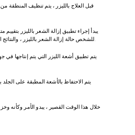
قبل العلاج بالليزر ، يتم تنظيف المنطقة م
يبدأ إجراء تطبيق إزالة الشعر بالليزر بتقيي
للشخص حالة إزالة الشعر بالليزر ، والنتائج المحتملة والآثار الجانبية. بعد تحديد جهاز إزالة الشعر بالليزر المناسب والجرعة ، تبدأ عملية إزالة الشعر بالليزر.
يتم الاحتفاظ بالأشعة المطبقة على الجلد 
خلال هذا الوقت القصير ، يبدو الأمر وكأنه وخز 