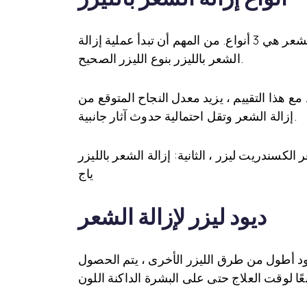
من المهم جدًا اختيار نوع الليزر المناسب في تطبيق إزالة الشعر بالليزر. أنواع الليزر المستخدمة لإزالة الشعر هي 3 أنواع. من المهم أن تبدأ عملية إزالة
الشعر بالليزر بنوع الليزر الصحيح.
مع هذا التقييم ، يزيد معدل النجاح المتوقع من
إزالة الشعر وتقل احتمالية حدوث آثار جانبية.
لكسندريت ليزر ، الثانية: إزالة الشعر بالليزر
ياج
ديود ليزر لإزالة الشعر
ديود أطول من طرق الليزر الأخرى ، يتم الحصول