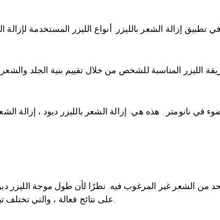
يقة الليزر المناسبة للشخص من خلال تقييم بنية الجلد والشعر. 
ي نانومتر . هذه هي: إزالة الشعر بالليزر ديود ، إزالة الشعر ا
 الحد من الشعر غير المرغوب فيه. نظرًا لأن طول موجة الليزر 
على نتائج فعالة ، والتي تختلف تبعًا لوقت العلاج حتى على البشرة الداكنة اللون.