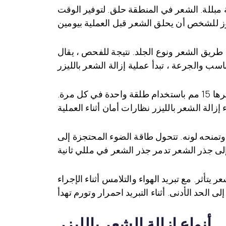
مبللة. الشعر في المنطقة حلق. لتوفير الوقت
 طريق الشعر ونوع الجلد. نتيجة للفحص ، يقال
يتم تطبيق أشعة الليزر التي يتم إنتاجها في جهاز الليزر على الجلد باستخدام أداة يدوية. يتم مسح مساحة قطرها 15 مم باستخدام طلقة واحدة في كل مرة.
وتمنحه لونه. تتحول طاقة الضوء المحتجزة إلى
تأثر. مع تبريد الهواء والتلامس أثناء الإجراء
أنواع إزالة الشعر بالليزر