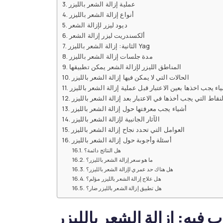
عملية إزالة الشعر بالليزر
التخفيف الإقليمي
أنواع إزالة الشعر بالليزر
Emtone
ديود ليزر لإزالة الشعر
Emsculpt
ألكسندريت ليزر إزالة الشعر
CoolSculpting
الثانية: إزالة الشعر بالليزر Yag
Lipocel – Cool Sonic
مدة جلسات إزالة الشعر بالليزر
المناطق الليزر لإزالة الشعر يمكن تطبيقها
علاج علامات التمدد
الحالات التي لا يمكن فيها إزالة الشعر بالليزر
اء يجب اخذها بعين الاعتبار قبل عملية إزالة الشعر بالليزر
لنقاط التي يجب أخذها في الاعتبار بعد إزالة الشعر بالليزر
أشياء يجب معرفتها حول إزالة الشعر بالليزر
الآثار الجانبية لإزالة الشعر بالليزر
العوامل التي تحدد نجاح إزالة الشعر بالليزر
أسئلة وأجوبة حول إزالة الشعر بالليزر
هل النتائج دائمة؟
ما هو سعر إزالة الشعر بالليزر؟
هل هناك حد عمري لإزالة الشعر بالليزر؟
هل علاج إزالة الشعر بالليزر مؤلم؟
هل تطبيق إزالة الشعر بالليزر ضار؟
فيه: إزالة الشعر بالليزر