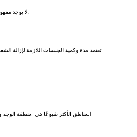
لا يوجد مفهوم لأفضل نظام ليزر. استخدام جميع أنظمة إزالة الشعر بالليزر حسب الموقع مناسب للحصول على نتائج جيدة.
المناطق الأكثر شيوعًا هي: منطقة الوجه و