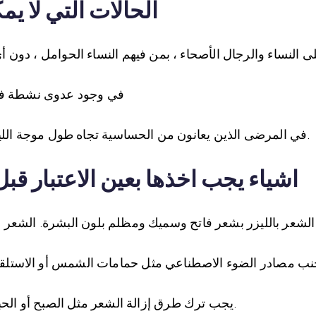
الحالات التي لا يمك
في وجود عدوى نشطة في
في المرضى الذين يعانون من الحساسية تجاه طول موجة الليزر المراد استخدامها ، يكون التطبيق غير مريح.
اشياء يجب اخذها بعين الاعتبار قبل
يجب ترك طرق إزالة الشعر مثل الصبح أو الحبل قبل 4 أسابيع من تطبيق إزالة الشعر بالليزر.