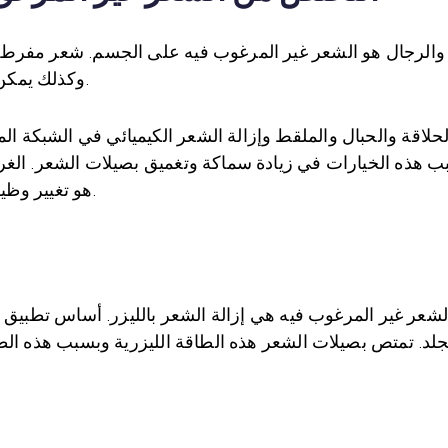
والرجال هو الشعر غير المرغوب فيه على الجسم. شعر مفرط ف
وكذلك يمكن أن تحدث بسبب الأدوية المختلفة المستخدمة.
حلاقة والحبال والملقط وإزالة الشعر الكيميائي في الشبكة 
هذه الخيارات في زيادة سماكة وتغميق بصيلات الشعر. الغرض من إزالة ا
الأمريكية) ، هو تغيير وظيفة الخلايا الجذعية التي تنتج الشعر.
عر غير المرغوب فيه هي إزالة الشعر بالليزر. أساس تطبيق إز