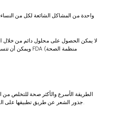
واحدة من المشاكل الشائعة لكل من النساء 
لا يمكن الحصول على محلول دائم من خلال ال
ويمكن أن تتسبب 
الطريقة الأسرع والأكثر صحة للتخلص من الش
جذور الشعر عن طريق تطبيقها على الجلد. تمتص بصيلات الشعر هذه الطاقة الليزرية وبسبب هذه الطاقة الحرارية ، تختفي الجذور أو تفقد استطالة.