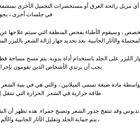
ن أي مزيل رائحة العرق أو مستحضرات التجميل الأخرى بمنشفة 
في جلسات أخرى ، يجوز للشخص أن يحلق الشعر قبل العملية بيومين.
م متخصص ، وسيقوم الأطباء بفحص المنطقة التي سيتم علاجها عن
يجب أن يرتدي الأشخاص الذين يقومون بإجراء إزالة الشعر بالليزر نظارات أمان أثناء العملية.
بواسطة مادة صبغة تسمى الميلانين ، والتي هي في بنية الشعر 
طاقة حرارية في الشعر. الحرارة التي تنتقل إلى جذر الشعر تدمر جذر الشعر في مللي ثانية.
بدبوس وقد تنتفخ جذور الشعر وتصبح حمراء. هذه تظهر أن الشعر ي
، يتم حماية الجلد وتقليل الآثار الجانبية والألم إلى الحد الأدنى. أثناء التبريد احمرار وتورم تهدأ.