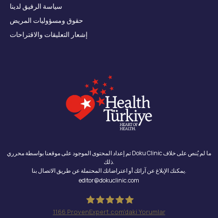
سياسة الرفيق لدينا
حقوق ومسؤوليات المريض
إشعار التعليقات والاقتراحات
تم إعداد المحتوى الموجود على موقعنا بواسطة محرري Doku Clinic ما لم يُنص على خلاف
ذلك.
يمكنك الإبلاغ عن آرائك أو اعتراضاتك المحتملة عن طريق الاتصال بنا.
editor@dokuclinic.com
1166
ProvenExpert.com'daki Yorumlar