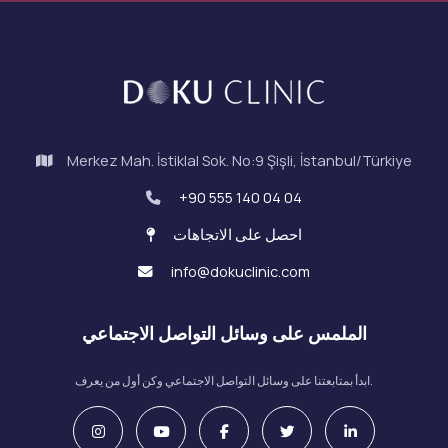
Merkez Mah. İstiklal Sok. No:9 Şişli, İstanbul/Türkiye
+90 555 140 04 04
احصل على الاتجاهات
info@dokuclinic.com
الملمس على وسائل التواصل الاجتماعي
ابدأ بمتابعتنا على وسائل التواصل الاجتماعي وكن أول من يعرف.